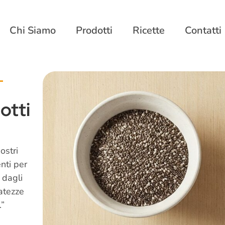
Chi Siamo
Prodotti
Ricette
Contatti
otti
ostri
enti per
 dagli
batezze
.”