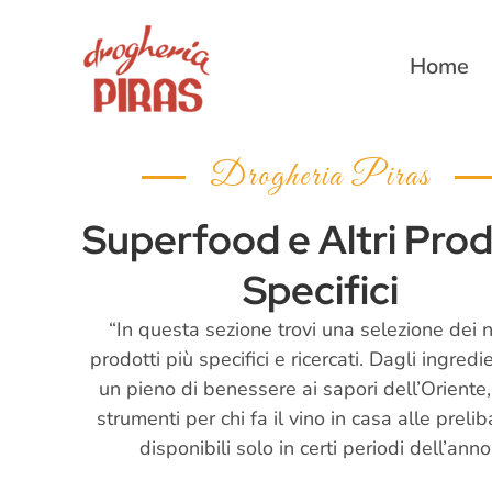
Vai
al
Home
contenuto
Drogheria Piras
Superfood e Altri Prod
Specifici
“In questa sezione trovi una selezione dei n
prodotti più specifici e ricercati. Dagli ingredi
un pieno di benessere ai sapori dell’Oriente,
strumenti per chi fa il vino in casa alle preli
disponibili solo in certi periodi dell’anno