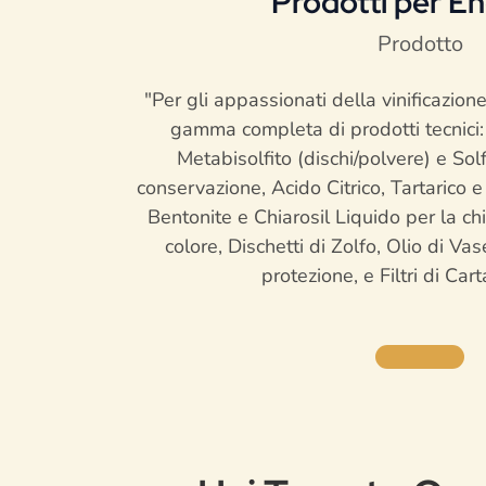
Prodotti per En
Prodotto
"Per gli appassionati della vinificazion
gamma completa di prodotti tecnici: 
Metabisolfito (dischi/polvere) e Sol
conservazione, Acido Citrico, Tartarico e
Bentonite e Chiarosil Liquido per la chia
colore, Dischetti di Zolfo, Olio di Vas
protezione, e Filtri di Carta