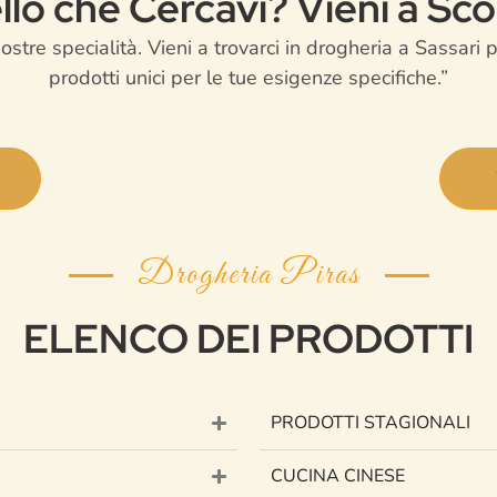
lo che Cercavi? Vieni a Sco
tre specialità. Vieni a trovarci in drogheria a Sassari p
prodotti unici per le tue esigenze specifiche.”
Drogheria Piras
ELENCO DEI PRODOTTI
PRODOTTI STAGIONALI
CUCINA CINESE