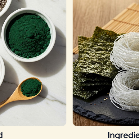
d
Ingredi