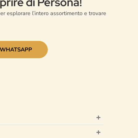
prire di Persona!
er esplorare l’intero assortimento e trovare
WHATSAPP