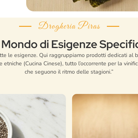
Drogheria Piras
 Mondo di Esigenze Specifi
tte le esigenze. Qui raggruppiamo prodotti dedicati al 
 etniche (Cucina Cinese), tutto l’occorrente per la vinifi
che seguono il ritmo delle stagioni.”