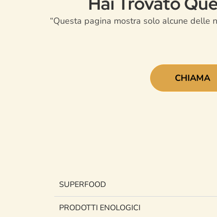
Hai Trovato Quel
“Questa pagina mostra solo alcune delle nos
CHIAMA
SUPERFOOD
PRODOTTI ENOLOGICI