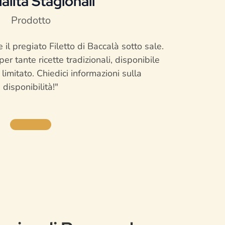
alità Stagionali
Prodotto
il pregiato Filetto di Baccalà sotto sale.
er tante ricette tradizionali, disponibile
limitato. Chiedici informazioni sulla
disponibilità!"