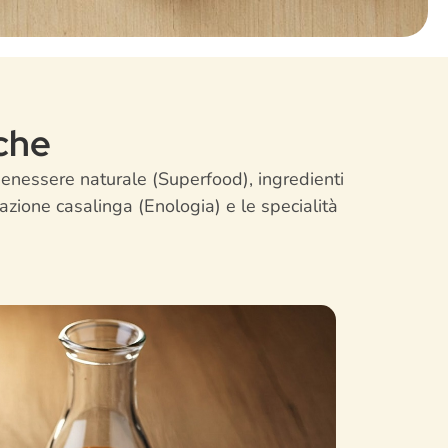
che
benessere naturale (Superfood), ingredienti
cazione casalinga (Enologia) e le specialità