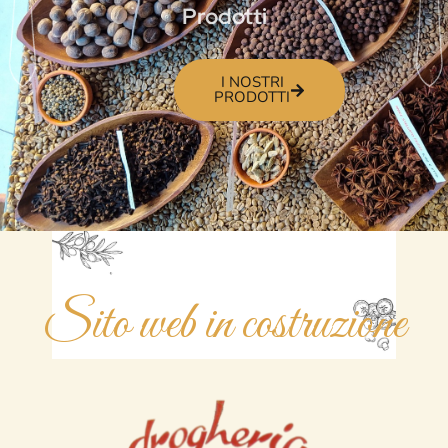
Prodotti
I NOSTRI
PRODOTTI
Sito web in costruzione