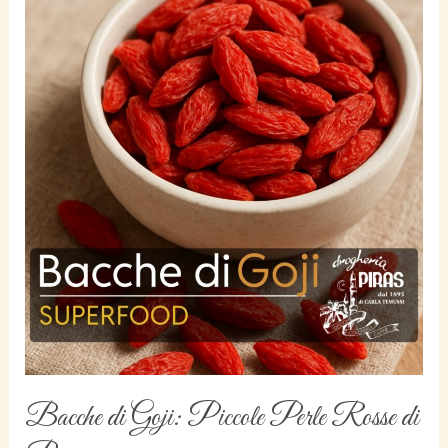
Rosse
di
Benessere
Bacche di Goji: Piccole Perle Rosse di