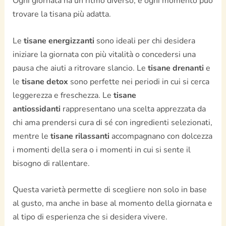
Ogni giornata ha un ritmo diverso, e ogni momento può
trovare la tisana più adatta.
Le
tisane energizzanti
sono ideali per chi desidera
iniziare la giornata con più vitalità o concedersi una
pausa che aiuti a ritrovare slancio. Le
tisane drenanti
e
le
tisane detox
sono perfette nei periodi in cui si cerca
leggerezza e freschezza. Le
tisane
antiossidanti
rappresentano una scelta apprezzata da
chi ama prendersi cura di sé con ingredienti selezionati,
mentre le
tisane rilassanti
accompagnano con dolcezza
i momenti della sera o i momenti in cui si sente il
bisogno di rallentare.
Questa varietà permette di scegliere non solo in base
al gusto, ma anche in base al momento della giornata e
al tipo di esperienza che si desidera vivere.